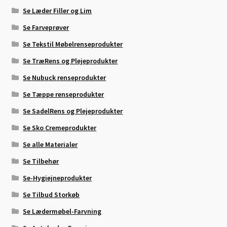
Se Læder Filler og Lim
Se Farveprøver
Se Tekstil Møbelrenseprodukter
Se TræRens og Plejeprodukter
Se Nubuck renseprodukter
Se Tæppe renseprodukter
Se SadelRens og Plejeprodukter
Se Sko Cremeprodukter
Se alle Materialer
Se Tilbehør
Se-Hygiejneprodukter
Se Tilbud Storkøb
Se Lædermøbel-Farvning