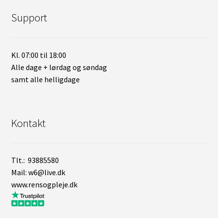
Support
Kl. 07:00 til 18:00
Alle dage + lørdag og søndag
samt alle helligdage
Kontakt
Tlt.: 93885580
Mail: w6@live.dk
www.rensogpleje.dk