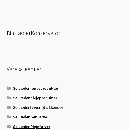
Din LæderKonservator
Varekategorier
Se Læder renseprodukter
Se Læder plejeprodukter
Se Læderfarver (dækkende)
Se Læder GenFarve
Se Læder Plejefarver