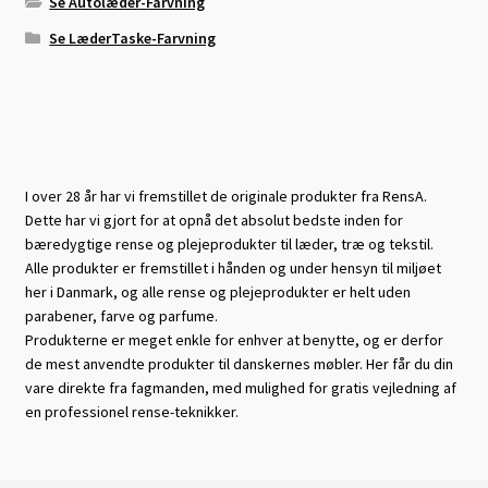
Se Autolæder-Farvning
Se LæderTaske-Farvning
I over 28 år har vi fremstillet de originale produkter fra RensA.
Dette har vi gjort for at opnå det absolut bedste inden for
bæredygtige rense og plejeprodukter til læder, træ og tekstil.
Alle produkter er fremstillet i hånden og under hensyn til miljøet
her i Danmark, og alle rense og plejeprodukter er helt uden
parabener, farve og parfume.
Produkterne er meget enkle for enhver at benytte, og er derfor
de mest anvendte produkter til danskernes møbler. Her får du din
vare direkte fra fagmanden, med mulighed for gratis vejledning af
en professionel rense-teknikker.