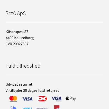
RetA ApS
Kåstrupvej 87
4400 Kalundborg
CVR 29327807
Fuld tilfredshed
Udvidet returret
Vi tilbyder 28 dages fuld returret