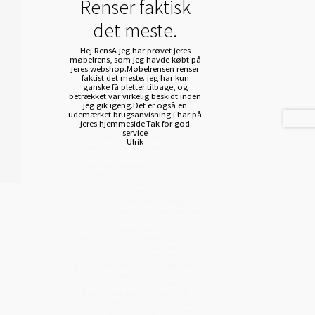
Renser faktisk
det meste.
Hej RensA jeg har prøvet jeres
møbelrens, som jeg havde købt på
jeres webshop.Møbelrensen renser
faktist det meste. jeg har kun
ganske få pletter tilbage, og
betrækket var virkelig beskidt inden
jeg gik igeng.Det er også en
udemærket brugsanvisning i har på
jeres hjemmeside.Tak for god
service
Ulrik