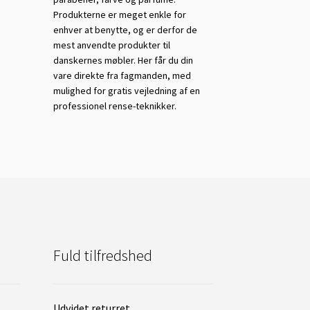
Produkterne er meget enkle for
enhver at benytte, og er derfor de
mest anvendte produkter til
danskernes møbler. Her får du din
vare direkte fra fagmanden, med
mulighed for gratis vejledning af en
professionel rense-teknikker.
Fuld tilfredshed
Udvidet returret