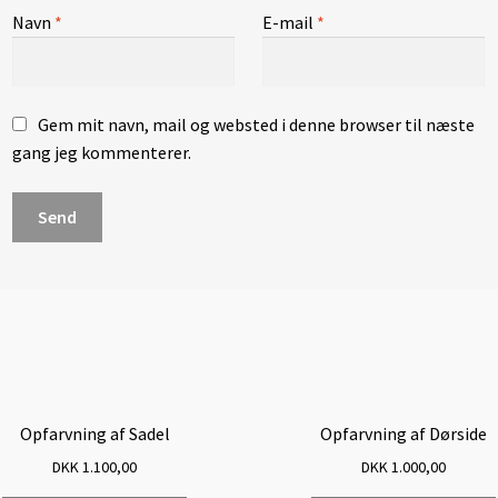
Navn
*
E-mail
*
Gem mit navn, mail og websted i denne browser til næste
gang jeg kommenterer.
Opfarvning af Sadel
Opfarvning af Dørside
DKK
1.100,00
DKK
1.000,00