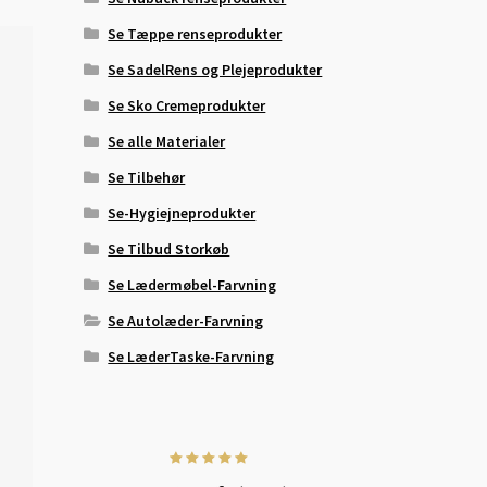
Se Tæppe renseprodukter
Se SadelRens og Plejeprodukter
Se Sko Cremeprodukter
Se alle Materialer
Se Tilbehør
Se-Hygiejneprodukter
Se Tilbud Storkøb
Se Lædermøbel-Farvning
Se Autolæder-Farvning
Se LæderTaske-Farvning