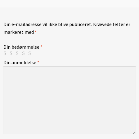
Din e-mailadresse vil ikke blive publiceret.
Krævede felter er
markeret med
*
Din bedømmelse
*
Din anmeldelse
*