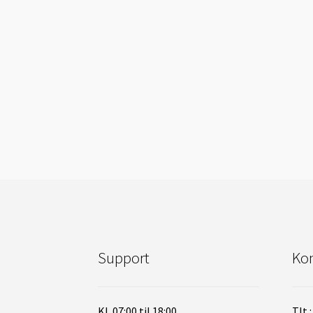
Support
Kon
Kl. 07:00 til 18:00
Tlt.