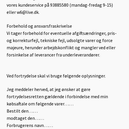
vores kundeservice på 93885580 (mandag-fredag 9-15)
eller w6@live.dk.
Forbehold og ansvarsfraskrivelse
Vi tager forbehold for eventuelle afgiftsændringer, pris-
og korrekturfejl, tekniske fejl, udsolgte varer og force
majeure, herunder arbejdskonflikt og mangler ved eller
forsinkelse af leverancer fra underleverandører.
Ved fortrydelse skal vi bruge følgende oplysninger.
Jeg meddeler herved, at jeg ønsker at gøre
fortrydelsesretten gældende i forbindelse med min
købsaftale om følgende varer……
Bestilt den……
modtaget den……
Forbrugerens navn……