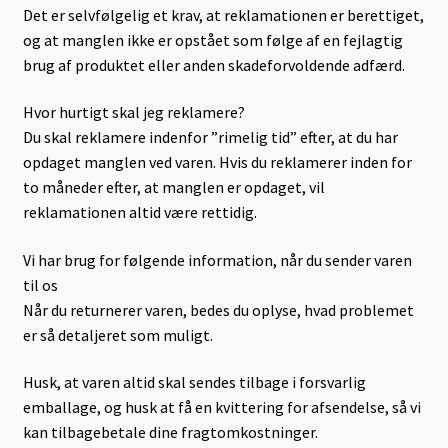
Det er selvfølgelig et krav, at reklamationen er berettiget,
og at manglen ikke er opstået som følge af en fejlagtig
brug af produktet eller anden skadeforvoldende adfærd.
Hvor hurtigt skal jeg reklamere?
Du skal reklamere indenfor ”rimelig tid” efter, at du har
opdaget manglen ved varen. Hvis du reklamerer inden for
to måneder efter, at manglen er opdaget, vil
reklamationen altid være rettidig.
Vi har brug for følgende information, når du sender varen
til os
Når du returnerer varen, bedes du oplyse, hvad problemet
er så detaljeret som muligt.
Husk, at varen altid skal sendes tilbage i forsvarlig
emballage, og husk at få en kvittering for afsendelse, så vi
kan tilbagebetale dine fragtomkostninger.