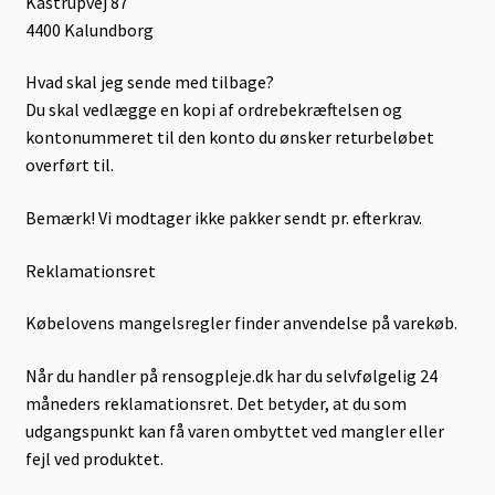
Kåstrupvej 87
4400 Kalundborg
Hvad skal jeg sende med tilbage?
Du skal vedlægge en kopi af ordrebekræftelsen og
kontonummeret til den konto du ønsker returbeløbet
overført til.
Bemærk! Vi modtager ikke pakker sendt pr. efterkrav.
Reklamationsret
Købelovens mangelsregler finder anvendelse på varekøb.
Når du handler på rensogpleje.dk har du selvfølgelig 24
måneders reklamationsret. Det betyder, at du som
udgangspunkt kan få varen ombyttet ved mangler eller
fejl ved produktet.