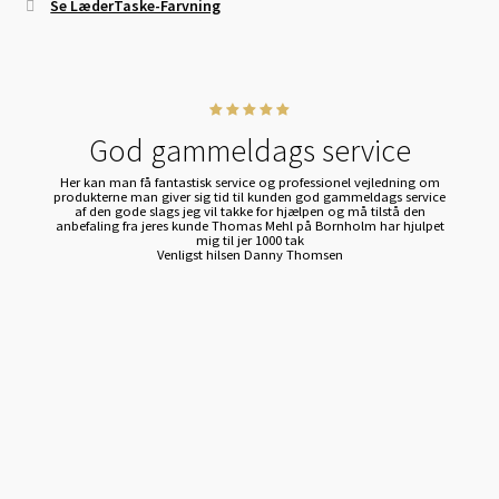
Se LæderTaske-Farvning
God gammeldags service
Her kan man få fantastisk service og professionel vejledning om
produkterne man giver sig tid til kunden god gammeldags service
af den gode slags jeg vil takke for hjælpen og må tilstå den
anbefaling fra jeres kunde Thomas Mehl på Bornholm har hjulpet
mig til jer 1000 tak
Venligst hilsen Danny Thomsen