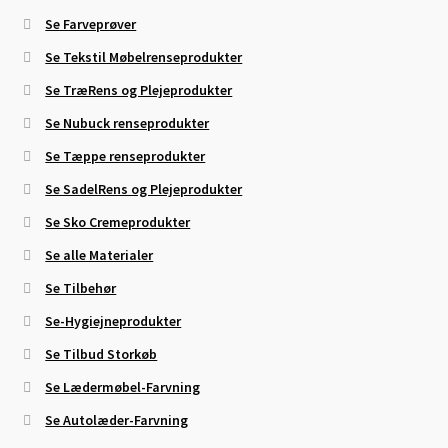
Se Farveprøver
Se Tekstil Møbelrenseprodukter
Se TræRens og Plejeprodukter
Se Nubuck renseprodukter
Se Tæppe renseprodukter
Se SadelRens og Plejeprodukter
Se Sko Cremeprodukter
Se alle Materialer
Se Tilbehør
Se-Hygiejneprodukter
Se Tilbud Storkøb
Se Lædermøbel-Farvning
Se Autolæder-Farvning