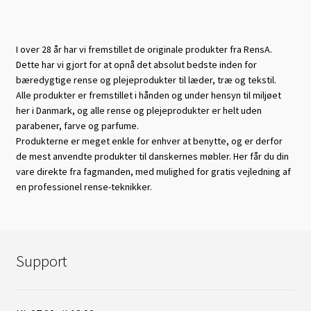
I over 28 år har vi fremstillet de originale produkter fra RensA.
Dette har vi gjort for at opnå det absolut bedste inden for
bæredygtige rense og plejeprodukter til læder, træ og tekstil.
Alle produkter er fremstillet i hånden og under hensyn til miljøet
her i Danmark, og alle rense og plejeprodukter er helt uden
parabener, farve og parfume.
Produkterne er meget enkle for enhver at benytte, og er derfor
de mest anvendte produkter til danskernes møbler. Her får du din
vare direkte fra fagmanden, med mulighed for gratis vejledning af
en professionel rense-teknikker.
Support