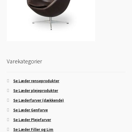
Varekategorier
Se Læder renseprodukter
Se Læder plejeprodukter
Se Læderfarver (dækkende)
Se Læder GenFarve
Se Læder Plejefarver
Se Læder Filler og Lim