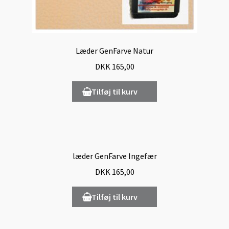
Læder GenFarve Natur
DKK
165,00
Tilføj til kurv
læder GenFarve Ingefær
DKK
165,00
Tilføj til kurv