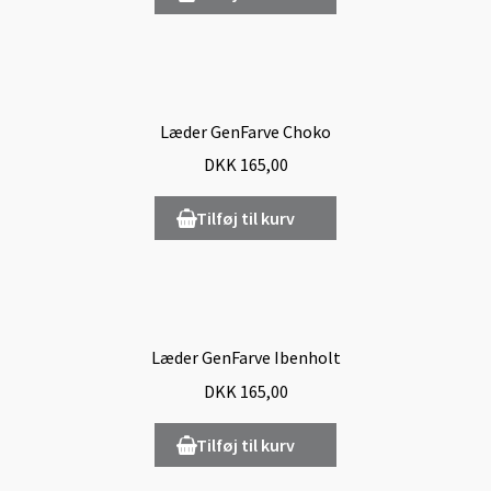
Læder GenFarve Choko
DKK
165,00
Tilføj til kurv
Læder GenFarve Ibenholt
DKK
165,00
Tilføj til kurv