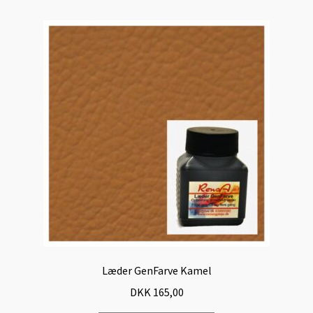
Læder GenFarve Kamel
DKK
165,00