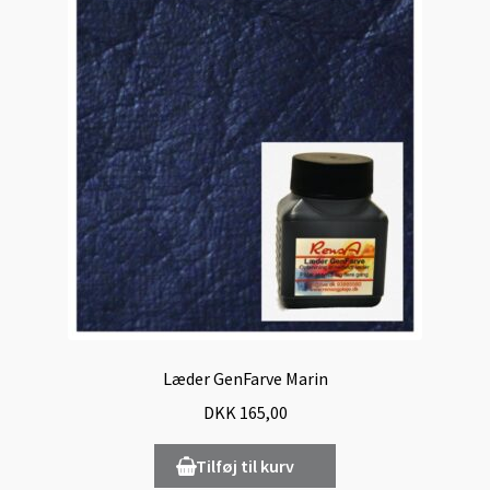
Læder GenFarve Marin
DKK
165,00
Tilføj til kurv