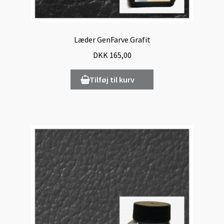
Kurv
Læder GenFarve Grafit
DKK
165,00
Tilføj til kurv