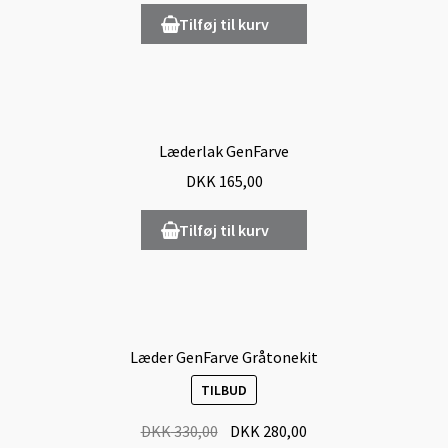
Tilføj til kurv
Læderlak GenFarve
DKK
165,00
Tilføj til kurv
Læder GenFarve Gråtonekit
TILBUD
DKK
330,00
DKK
280,00