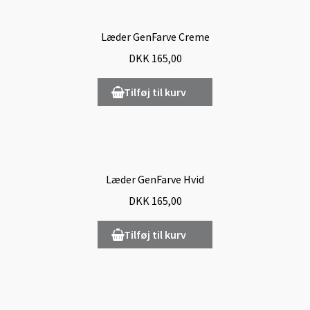
Læder GenFarve Creme
DKK
165,00
Tilføj til kurv
Læder GenFarve Hvid
DKK
165,00
Tilføj til kurv