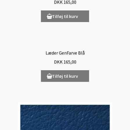
DKK
165,00
Tilføj til kurv
Læder GenFarve Blå
DKK
165,00
Tilføj til kurv