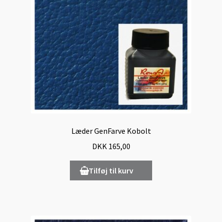
Læder GenFarve Kobolt
DKK
165,00
Tilføj til kurv