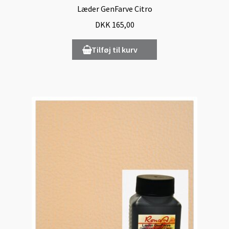
Læder GenFarve Citro
DKK
165,00
Tilføj til kurv