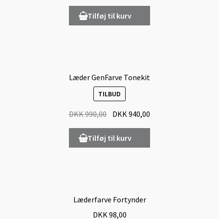
Tilføj til kurv
Læder GenFarve Tonekit
TILBUD
DKK
990,00
DKK
940,00
Tilføj til kurv
Læderfarve Fortynder
DKK
98,00