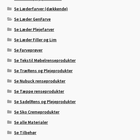
Se Læderfarver (dækkende)
Se Læder GenFarve
Se Læder Plejefarver
Se Læder Filler og Lim
Se Farveprøver
Se Tekstil Møbelrenseprodukter
Se TræRens og Plejeprodukter
Se Nubuck renseprodukter
Se Tæppe renseprodukter
Se SadelRens og Plejeprodukter
Se Sko Cremeprodukter
Se alle Materialer
Se Tilbehør