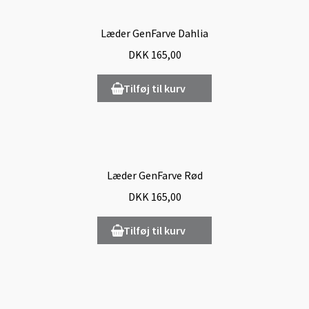
Læder GenFarve Dahlia
DKK
165,00
Tilføj til kurv
Læder GenFarve Rød
DKK
165,00
Tilføj til kurv