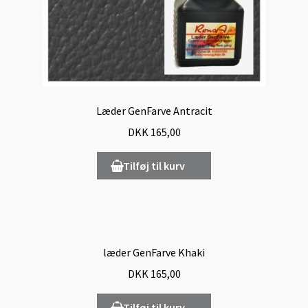
Læder GenFarve Antracit
DKK
165,00
Tilføj til kurv
læder GenFarve Khaki
DKK
165,00
Tilføj til kurv