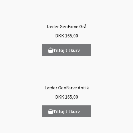
læder GenFarve Grå
DKK
165,00
Tilføj til kurv
Læder GenFarve Antik
DKK
165,00
Tilføj til kurv