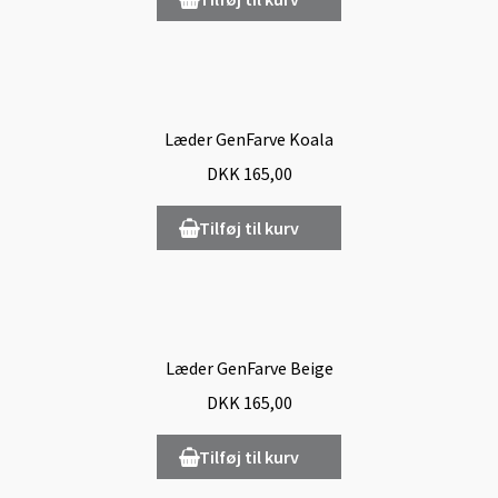
Læder GenFarve Koala
DKK
165,00
Tilføj til kurv
Læder GenFarve Beige
DKK
165,00
Tilføj til kurv