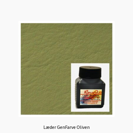
Læder GenFarve Oliven