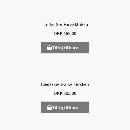
Læder GenFarve Mokka
DKK
165,00
Tilføj til kurv
Læder GenFarve Fersken
DKK
165,00
Tilføj til kurv