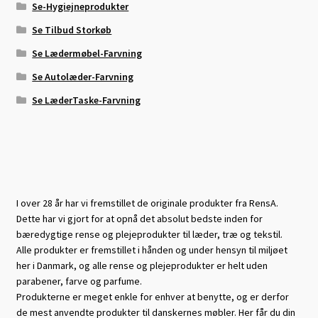
Se-Hygiejneprodukter
Se Tilbud Storkøb
Se Lædermøbel-Farvning
Se Autolæder-Farvning
Se LæderTaske-Farvning
I over 28 år har vi fremstillet de originale produkter fra RensA.
Dette har vi gjort for at opnå det absolut bedste inden for
bæredygtige rense og plejeprodukter til læder, træ og tekstil.
Alle produkter er fremstillet i hånden og under hensyn til miljøet
her i Danmark, og alle rense og plejeprodukter er helt uden
parabener, farve og parfume.
Produkterne er meget enkle for enhver at benytte, og er derfor
de mest anvendte produkter til danskernes møbler. Her får du din