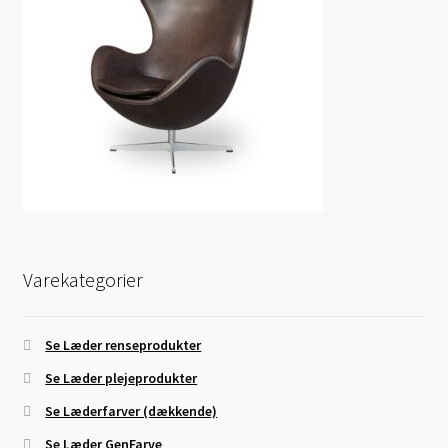
Varekategorier
Se Læder renseprodukter
Se Læder plejeprodukter
Se Læderfarver (dækkende)
Se Læder GenFarve