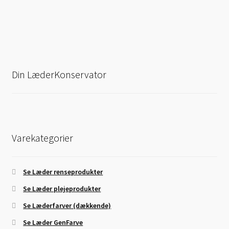
Din LæderKonservator
Varekategorier
Se Læder renseprodukter
Se Læder plejeprodukter
Se Læderfarver (dækkende)
Se Læder GenFarve