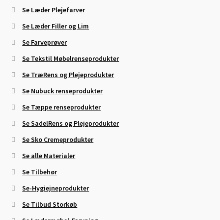
Se Læder Plejefarver
Se Læder Filler og Lim
Se Farveprøver
Se Tekstil Møbelrenseprodukter
Se TræRens og Plejeprodukter
Se Nubuck renseprodukter
Se Tæppe renseprodukter
Se SadelRens og Plejeprodukter
Se Sko Cremeprodukter
Se alle Materialer
Se Tilbehør
Se-Hygiejneprodukter
Se Tilbud Storkøb