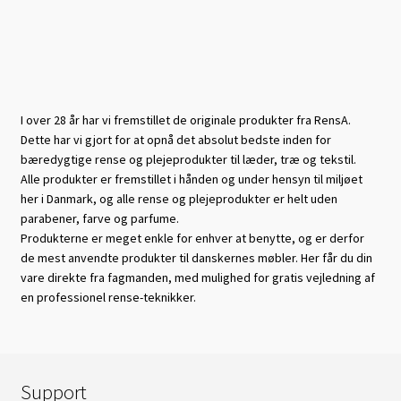
I over 28 år har vi fremstillet de originale produkter fra RensA.
Dette har vi gjort for at opnå det absolut bedste inden for
bæredygtige rense og plejeprodukter til læder, træ og tekstil.
Alle produkter er fremstillet i hånden og under hensyn til miljøet
her i Danmark, og alle rense og plejeprodukter er helt uden
parabener, farve og parfume.
Produkterne er meget enkle for enhver at benytte, og er derfor
de mest anvendte produkter til danskernes møbler. Her får du din
vare direkte fra fagmanden, med mulighed for gratis vejledning af
en professionel rense-teknikker.
Support