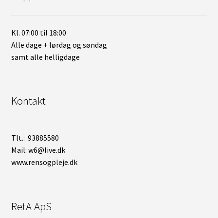
Kl. 07:00 til 18:00
Alle dage + lørdag og søndag
samt alle helligdage
Kontakt
Tlt.: 93885580
Mail: w6@live.dk
www.rensogpleje.dk
RetA ApS