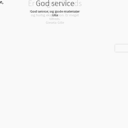
God service
e,
God service, og gode materialer
Ulla