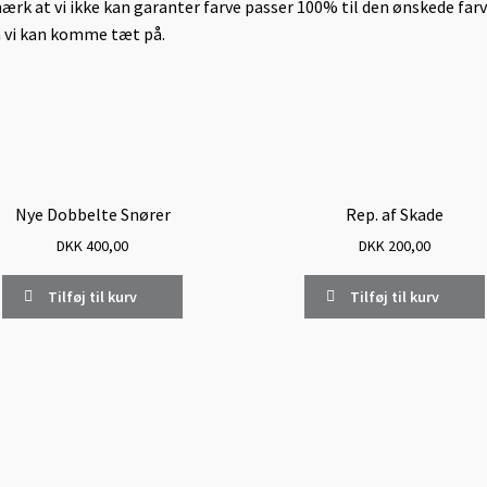
rk at vi ikke kan garanter farve passer 100% til den ønskede farv
vi kan komme tæt på.
Nye Dobbelte Snører
Rep. af Skade
DKK
400,00
DKK
200,00
Tilføj til kurv
Tilføj til kurv