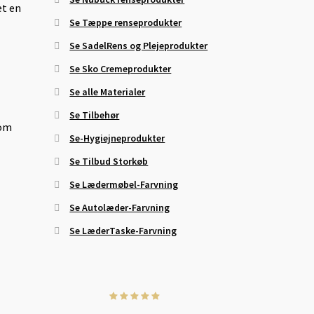
et en
Se Tæppe renseprodukter
Se SadelRens og Plejeprodukter
Se Sko Cremeprodukter
Se alle Materialer
Se Tilbehør
 om
Se-Hygiejneprodukter
Se Tilbud Storkøb
Se Lædermøbel-Farvning
Se Autolæder-Farvning
Se LæderTaske-Farvning