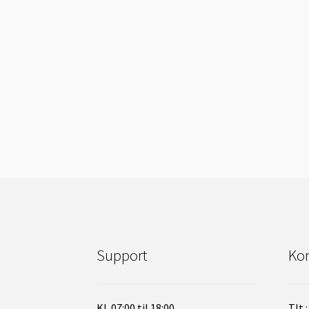
Support
Kon
Kl. 07:00 til 18:00
Tlt.