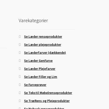
Varekategorier
Se Læder renseprodukter
Se Læder plejeprodukter
Se Læderfarver (dækkende)
Se Læder GenFarve
Se Læder Plejefarver
Se Læder Filler og Lim
Se Farveprøver
Se Tekstil Møbelrenseprodukter
Se TræRens og Plejeprodukter
Se Nubuck renseprodukter