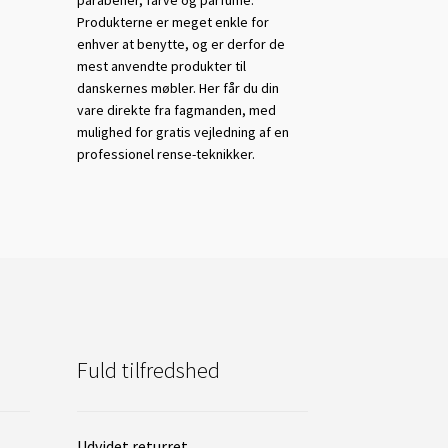
Produkterne er meget enkle for
enhver at benytte, og er derfor de
mest anvendte produkter til
danskernes møbler. Her får du din
vare direkte fra fagmanden, med
mulighed for gratis vejledning af en
professionel rense-teknikker.
Fuld tilfredshed
Udvidet returret