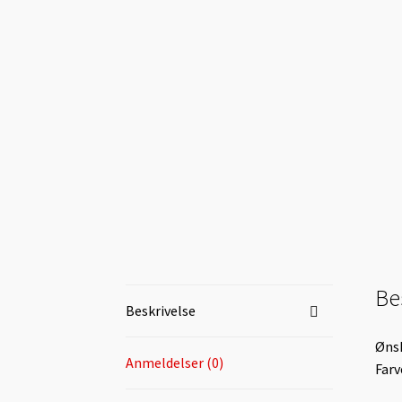
🔍
Be
Beskrivelse
Ønsk
Anmeldelser (0)
Farv