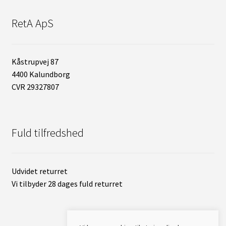
RetA ApS
Kåstrupvej 87
4400 Kalundborg
CVR 29327807
Fuld tilfredshed
Udvidet returret
Vi tilbyder 28 dages fuld returret