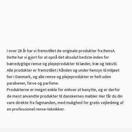
I over 28 år har vi fremstillet de originale produkter fra RensA.
Dette har vi gjort for at opnå det absolut bedste inden for
bæredygtige rense og plejeprodukter til læder, træ og tekstil.
Alle produkter er fremstillet i hånden og under hensyn til miljøet
her i Danmark, og alle rense og plejeprodukter er helt uden
parabener, farve og parfume.
Produkterne er meget enkle for enhver at benytte, og er derfor
de mest anvendte produkter til danskernes møbler. Her får du din
vare direkte fra fagmanden, med mulighed for gratis vejledning af
en professionel rense-teknikker.