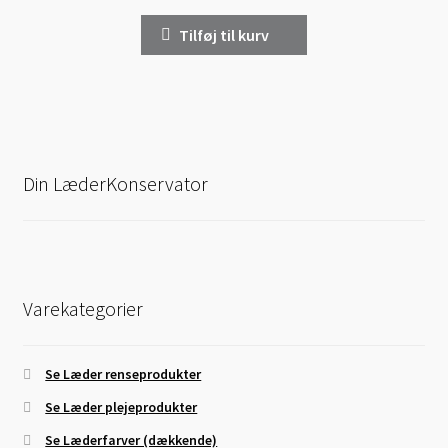
Tilføj til kurv
Din LæderKonservator
Varekategorier
Se Læder renseprodukter
Se Læder plejeprodukter
Se Læderfarver (dækkende)