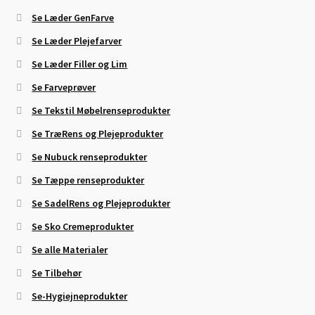
Se Læder GenFarve
Se Læder Plejefarver
Se Læder Filler og Lim
Se Farveprøver
Se Tekstil Møbelrenseprodukter
Se TræRens og Plejeprodukter
Se Nubuck renseprodukter
Se Tæppe renseprodukter
Se SadelRens og Plejeprodukter
Se Sko Cremeprodukter
Se alle Materialer
Se Tilbehør
Se-Hygiejneprodukter