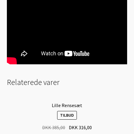
Relaterede varer
Lille Rensesæt
TILBUD
DKK
385,00
DKK
316,00