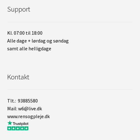
Support
Kl. 07:00 til 18:00
Alle dage + lørdag og søndag
samt alle helligdage
Kontakt
Tlt.: 93885580
Mail: w6@live.dk
www.rensogpleje.dk