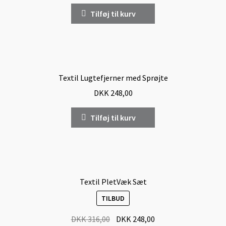
Tilføj til kurv
Textil Lugtefjerner med Sprøjte
DKK
248,00
Tilføj til kurv
Textil PletVæk Sæt
TILBUD
DKK
316,00
DKK
248,00