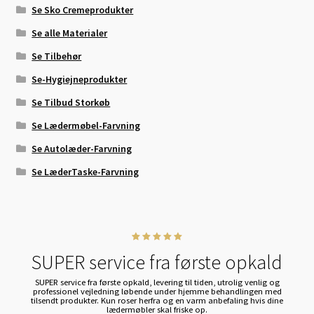
Se Sko Cremeprodukter
Se alle Materialer
Se Tilbehør
Se-Hygiejneprodukter
Se Tilbud Storkøb
Se Lædermøbel-Farvning
Se Autolæder-Farvning
Se LæderTaske-Farvning
SUPER service fra første opkald
SUPER service fra første opkald, levering til tiden, utrolig venlig og
professionel vejledning løbende under hjemme behandlingen med
tilsendt produkter. Kun roser herfra og en varm anbefaling hvis dine
lædermøbler skal friske op.