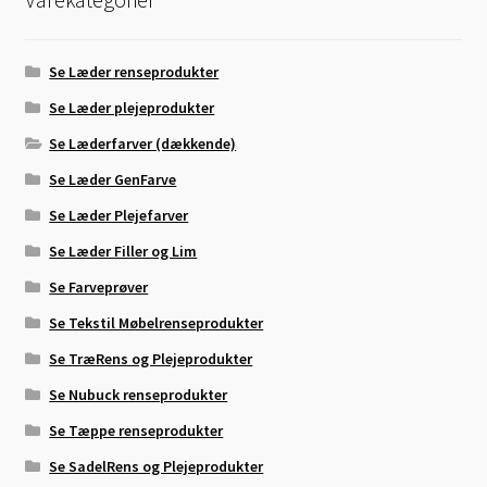
Se Læder renseprodukter
Se Læder plejeprodukter
Se Læderfarver (dækkende)
Se Læder GenFarve
Se Læder Plejefarver
Se Læder Filler og Lim
Se Farveprøver
Se Tekstil Møbelrenseprodukter
Se TræRens og Plejeprodukter
Se Nubuck renseprodukter
Se Tæppe renseprodukter
Se SadelRens og Plejeprodukter