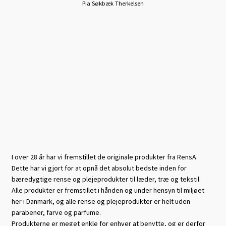
Pia Søkbæk Therkelsen
I over 28 år har vi fremstillet de originale produkter fra RensA.
Dette har vi gjort for at opnå det absolut bedste inden for
bæredygtige rense og plejeprodukter til læder, træ og tekstil.
Alle produkter er fremstillet i hånden og under hensyn til miljøet
her i Danmark, og alle rense og plejeprodukter er helt uden
parabener, farve og parfume.
Produkterne er meget enkle for enhver at benytte, og er derfor