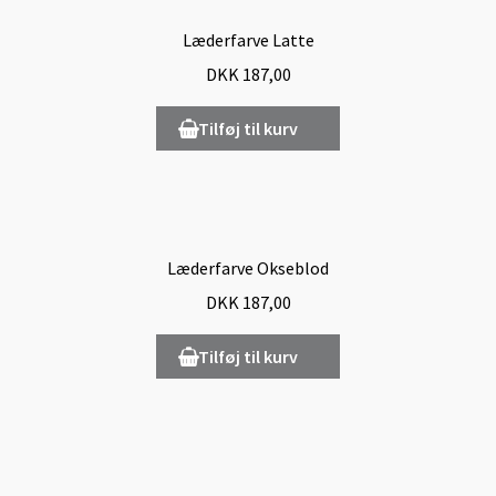
Læderfarve Latte
DKK
187,00
Tilføj til kurv
Læderfarve Okseblod
DKK
187,00
Tilføj til kurv