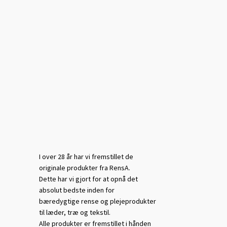
I over 28 år har vi fremstillet de
originale produkter fra RensA.
Dette har vi gjort for at opnå det
absolut bedste inden for
bæredygtige rense og plejeprodukter
til læder, træ og tekstil.
Alle produkter er fremstillet i hånden