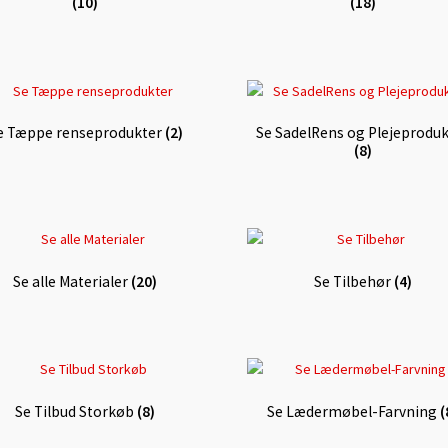
(10)
(18)
e Tæppe renseprodukter
(2)
Se SadelRens og Plejeproduk
(8)
Se alle Materialer
(20)
Se Tilbehør
(4)
Se Tilbud Storkøb
(8)
Se Lædermøbel-Farvning
(