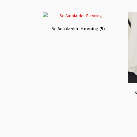
Se Autolæder-Farvning
(5)
S