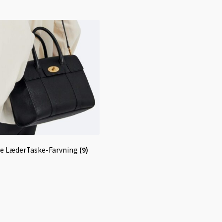
e LæderTaske-Farvning
(9)