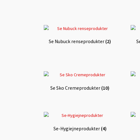
Se Nubuck renseprodukter
(2)
S
Se Sko Cremeprodukter
(10)
Se-Hygiejneprodukter
(4)