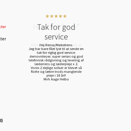
Tak for god
service
ter
Hej Rensa/Møbelrens.
Jeg har bare fået lyst til at sende en
tak for rigtig god service:
demovideoer, super seriøs og god
telefonisk rådgivning og levering af
læderrens og læderpleje x 2.
Vores 2 dejlige sofaer er blevet så
flotte og lækre trods manglende
pleje i 18 år!!
Mvh Aage Helbo
8)