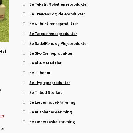
Se Tekstil Møbelrenseprodukter
Se TræRens og Plejeprodukter
Se Nubuck renseprodukter
Se Tæppe renseprodukter
Se SadelRens og Plejeprodukter
(47)
Se Sko Cremeprodukter
Se alle Materialer
Se Tilbehør
Se-Hygiejneprodukter
)
Se Tilbud Storkøb
Se Lædermøbel-Farvning
Se Autolæder-Farvning
Se LæderTaske-Farvning
ter