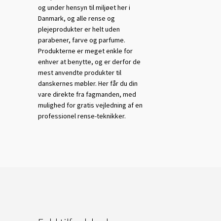
og under hensyn til miljøet her i
Danmark, og alle rense og
plejeprodukter er helt uden
parabener, farve og parfume.
Produkterne er meget enkle for
enhver at benytte, og er derfor de
mest anvendte produkter til
danskernes møbler. Her får du din
vare direkte fra fagmanden, med
mulighed for gratis vejledning af en
professionel rense-teknikker.