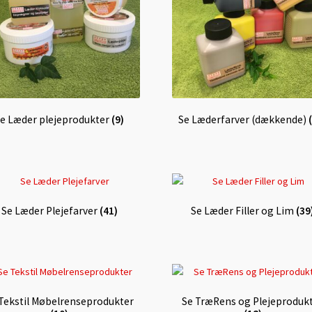
e Læder plejeprodukter
(9)
Se Læderfarver (dækkende)
Se Læder Plejefarver
(41)
Se Læder Filler og Lim
(39
Tekstil Møbelrenseprodukter
Se TræRens og Plejeproduk