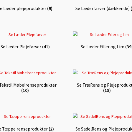
e Læder plejeprodukter
(9)
Se Læderfarver (dækkende)
Se Læder Plejefarver
(41)
Se Læder Filler og Lim
(39
Tekstil Møbelrenseprodukter
Se TræRens og Plejeproduk
(10)
(18)
e Tæppe renseprodukter
(2)
Se SadelRens og Plejeproduk