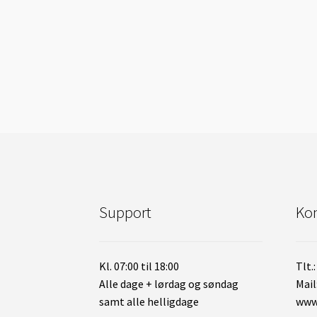
Support
Kon
Kl. 07:00 til 18:00
Tlt.
Alle dage + lørdag og søndag
Mail
samt alle helligdage
www.