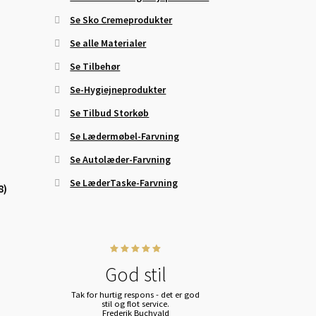
Se Sko Cremeprodukter
Se alle Materialer
Se Tilbehør
Se-Hygiejneprodukter
Se Tilbud Storkøb
Se Lædermøbel-Farvning
Se Autolæder-Farvning
Se LæderTaske-Farvning
8)
God stil
Tak for hurtig respons - det er god
stil og flot service.
Frederik Buchvald