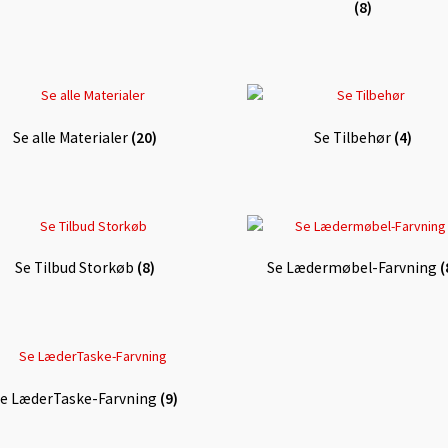
(8)
Se alle Materialer
(20)
Se Tilbehør
(4)
Se Tilbud Storkøb
(8)
Se Lædermøbel-Farvning
(
e LæderTaske-Farvning
(9)