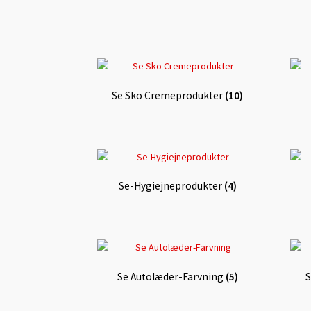
Se Sko Cremeprodukter
(10)
Se-Hygiejneprodukter
(4)
Se Autolæder-Farvning
(5)
S