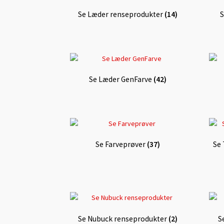
Se Læder renseprodukter
(14)
S
Se Læder GenFarve
(42)
Se Farveprøver
(37)
Se 
Se Nubuck renseprodukter
(2)
S