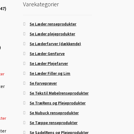
Varekategorier
(47)
Se Læder renseprodukter
Se Læder plejeprodukter
Se Læderfarver (dækkende)
)
Se Læder GenFarve
Se Læder Plejefarver
Se Læder Filler og Lim
Se Farveprøver
ter
Se Tekstil Møbelrenseprodukter
Se TræRens og Plejeprodukter
Se Nubuck renseprodukter
Se Tæppe renseprodukter
ter
Se SadelRens og Plejeprodukter