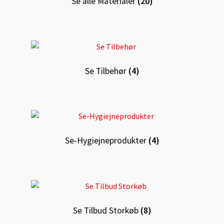
Se alle Materialer
(20)
Se Tilbehør
(4)
Se-Hygiejneprodukter
(4)
Se Tilbud Storkøb
(8)