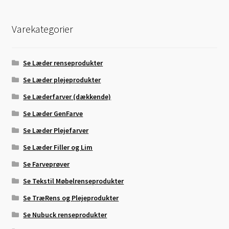
Varekategorier
Se Læder renseprodukter
Se Læder plejeprodukter
Se Læderfarver (dækkende)
Se Læder GenFarve
Se Læder Plejefarver
Se Læder Filler og Lim
Se Farveprøver
Se Tekstil Møbelrenseprodukter
Se TræRens og Plejeprodukter
Se Nubuck renseprodukter