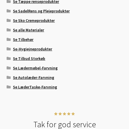
Se Tæppe renseprodukter
Se SadelRens og Plejeprodukter
Se Sko Cremeprodukter
Se alle Materialer
Se Tilbehør
Se-Hygiejneprodukter
Se Tilbud Storkøb
Se Lædermøbel-Farvning
Se Autolæder-Farvning
Se LæderTaske-Farvning
Tak for god service