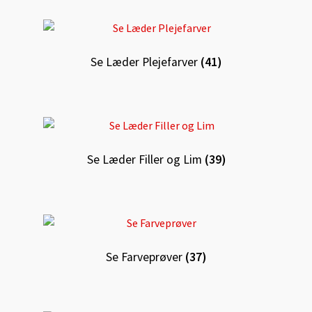
Se Læder Plejefarver
(41)
Se Læder Filler og Lim
(39)
Se Farveprøver
(37)