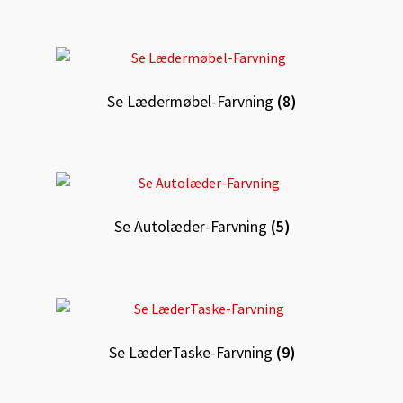
Se Lædermøbel-Farvning
(8)
Se Autolæder-Farvning
(5)
Se LæderTaske-Farvning
(9)