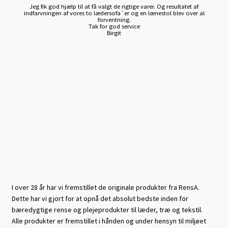
Jeg fik god hjælp til at få valgt de rigtige varer. Og resultatet af
indfarvningen af vores to lædersofa´er og en lænestol blev over al
forventning.
Tak for god service
Birgit
I over 28 år har vi fremstillet de originale produkter fra RensA.
Dette har vi gjort for at opnå det absolut bedste inden for
bæredygtige rense og plejeprodukter til læder, træ og tekstil.
Alle produkter er fremstillet i hånden og under hensyn til miljøet