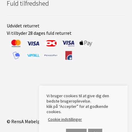
Fuld tilfredshed
Udvidet returret
Vi tilbyder 28 dages fuld returret
Vi bruger cookies til at give dig den
bedste brugeroplevelse.
klik på “Accepter” for at godkende
cookies.
Cookie indstillinger
© RensA Møbelpleje 2021