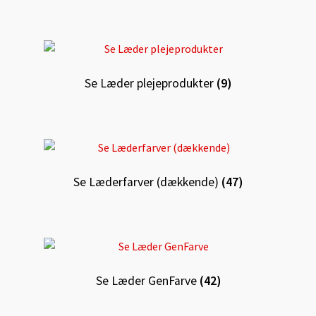
Se Læder plejeprodukter
(9)
Se Læderfarver (dækkende)
(47)
Se Læder GenFarve
(42)