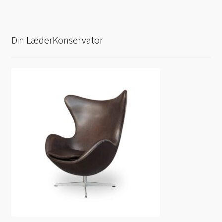
Din LæderKonservator